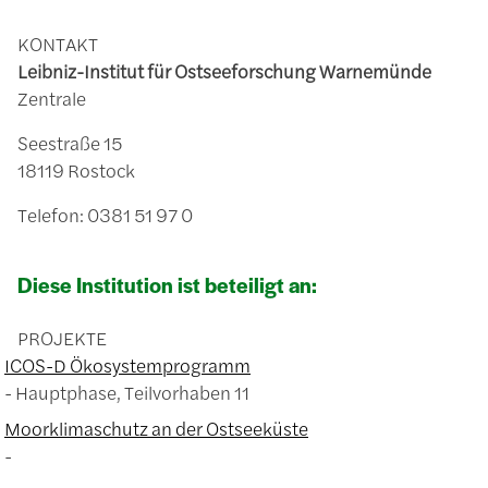
KONTAKT
Leibniz-Institut für Ostseeforschung Warnemünde
Zentrale
Seestraße 15
18119 Rostock
Telefon: 0381 51 97 0
Diese Institution ist beteiligt an:
PROJEKTE
ICOS-D Ökosystemprogramm
Hauptphase, Teilvorhaben 11
Moorklimaschutz an der Ostseeküste