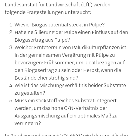
Landesanstalt für Landwirtschaft (LfL) werden
folgende Fragestellungen untersucht:
Wieviel Biogaspotential steckt in Pülpe?
Hat eine Silierung der Pülpe einen Einfluss auf den
Biogasertrag aus Pülpe?
Welcher Erntetermin von Paludikulturpflanzen ist
in der gemeinsamen Vergärung mit Pülpe zu
bevorzugen: Frühsommer, um ideal bezogen auf
den Biogasertrag zu sein oder Herbst, wenn die
Bestände eher strohig sind?
Wie ist das Mischungsverhältnis beider Substrate
zu gestalten?
Muss ein stickstoffreiches Substrat integriert
werden, um das hohe C/N-Verhältnis der
Ausgangsmischung auf ein optimales Maß zu
verringern?
In Batchversuchen nach VDI 4630 wird der spezifische