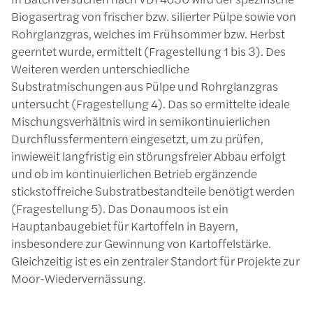
Biogasertrag von frischer bzw. silierter Pülpe sowie von
Rohrglanzgras, welches im Frühsommer bzw. Herbst
geerntet wurde, ermittelt (Fragestellung 1 bis 3). Des
Weiteren werden unterschiedliche
Substratmischungen aus Pülpe und Rohrglanzgras
untersucht (Fragestellung 4). Das so ermittelte ideale
Mischungsverhältnis wird in semikontinuierlichen
Durchflussfermentern eingesetzt, um zu prüfen,
inwieweit langfristig ein störungsfreier Abbau erfolgt
und ob im kontinuierlichen Betrieb ergänzende
stickstoffreiche Substratbestandteile benötigt werden
(Fragestellung 5). Das Donaumoos ist ein
Hauptanbaugebiet für Kartoffeln in Bayern,
insbesondere zur Gewinnung von Kartoffelstärke.
Gleichzeitig ist es ein zentraler Standort für Projekte zur
Moor-Wiedervernässung.