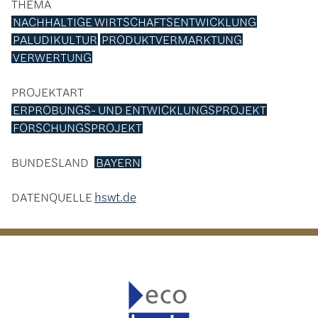
THEMA
NACHHALTIGE WIRTSCHAFTSENTWICKLUNG
PALUDIKULTUR
PRODUKTVERMARKTUNG
VERWERTUNG
PROJEKTART
ERPROBUNGS- UND ENTWICKLUNGSPROJEKT
FORSCHUNGSPROJEKT
BUNDESLAND
BAYERN
DATENQUELLE
hswt.de