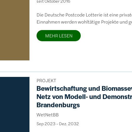
seit Oktober 2016
Die Deutsche Postcode Lotterie ist eine private
Einnahmen werden wohltätige Projekte und g
MEHR LESEN
PROJEKT
Bewirtschaftung und Biomasse
Netz von Modell- und Demonst
Brandenburgs
WetNetBB
Sep 2023
-
Dez. 2032