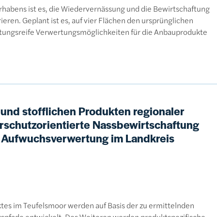
habens ist es, die Wiedervernässung und die Bewirtschaftung
ren. Geplant ist es, auf vier Flächen den ursprünglichen
tungsreife Verwertungsmöglichkeiten für die Anbauprodukte
und stofflichen Produkten regionaler
urschutzorientierte Nassbewirtschaftung
r Aufwuchsverwertung im Landkreis
ktes im Teufelsmoor werden auf Basis der zu ermittelnden
gspfade entwickelt. Des Weiteren werden produktspezifische