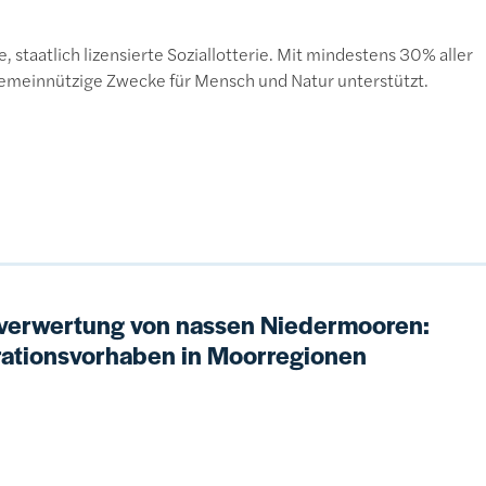
, staatlich lizensierte Soziallotterie. Mit mindestens 30% aller
emeinnützige Zwecke für Mensch und Natur unterstützt.
verwertung von nassen Niedermooren:
rationsvorhaben in Moorregionen