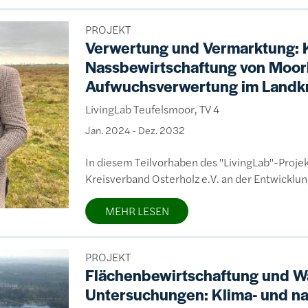
PROJEKT
Verwertung und Vermarktung: K
Nassbewirtschaftung von Moorb
Aufwuchsverwertung im Landkr
LivingLab Teufelsmoor, TV 4
Jan. 2024
-
Dez. 2032
In diesem Teilvorhaben des "LivingLab"-Proje
Kreisverband Osterholz e.V. an der Entwicklu
MEHR LESEN
PROJEKT
Flächenbewirtschaftung und W
Untersuchungen: Klima- und na