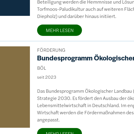
Beteiligung werden die Hemmnisse und Lösung
Torfmoos-Paludikultur auch auf weiteren Flä
Diepholz) und darüber hinaus initiiert.
MEHR LESEN
FÖRDERUNG
Bundesprogramm Ökologische
BÖL
seit 2023
Das Bundesprogramm Ökologischer Landbau (BÖ
Strategie 2030. Es fördert den Ausbau der ök
Lebensmittelwirtschaft in Deutschland. Im en
Wirtschaft werden die Fördermaßnahmen des 
angepasst.
MEHR LESEN