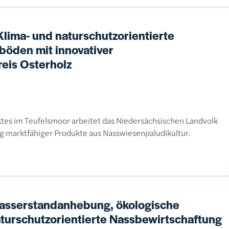
lima- und naturschutzorientierte
öden mit innovativer
eis Osterholz
ktes im Teufelsmoor arbeitet das Niedersächsischen Landvolk
ng marktfähiger Produkte aus Nasswiesenpaludikultur.
asserstandanhebung, ökologische
turschutzorientierte Nassbewirtschaftung