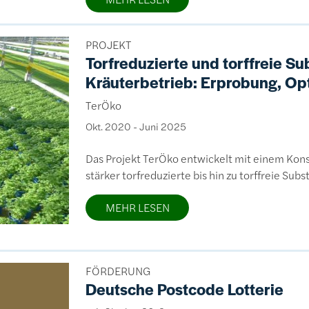
PROJEKT
Torfreduzierte und torffreie S
Kräuterbetrieb: Erprobung, Op
TerÖko
Okt. 2020
-
Juni 2025
Das Projekt TerÖko entwickelt mit einem Kons
stärker torfreduzierte bis hin zu torffreie Sub
MEHR LESEN
FÖRDERUNG
Deutsche Postcode Lotterie