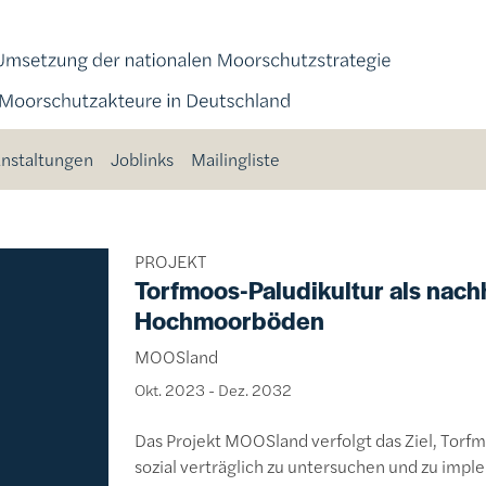
nstaltungen
Joblinks
Mailingliste
PROJEKT
Torfmoos-Paludikultur als nach
Hochmoorböden
MOOSland
Okt. 2023
-
Dez. 2032
Das Projekt MOOSland verfolgt das Ziel, Torf
sozial verträglich zu untersuchen und zu imp