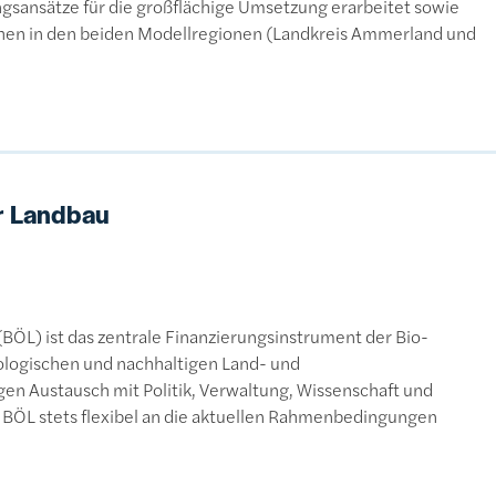
sansätze für die großflächige Umsetzung erarbeitet sowie
chen in den beiden Modellregionen (Landkreis Ammerland und
r Landbau
L) ist das zentrale Finanzierungsinstrument der Bio-
ologischen und nachhaltigen Land- und
gen Austausch mit Politik, Verwaltung, Wissenschaft und
BÖL stets flexibel an die aktuellen Rahmenbedingungen