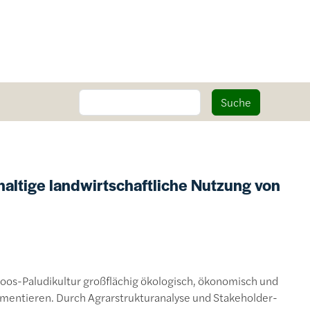
Suche
Suche
haltige landwirtschaftliche Nutzung von
moos-Paludikultur großflächig ökologisch, ökonomisch und
lementieren. Durch Agrarstrukturanalyse und Stakeholder-