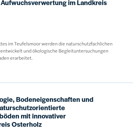
r Aufwuchsverwertung im Landkreis
ktes im Teufelsmoor werden die naturschutzfachlichen
ntwickelt und ökologische Begleituntersuchungen
aden erarbeitet.
logie, Bodeneigenschaften und
aturschutzorientierte
öden mit innovativer
eis Osterholz