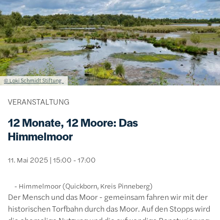
Lizenzinformationen einschließlich Urheberrecht
© Loki Schmidt Stiftung
VERANSTALTUNG
12 Monate, 12 Moore: Das
Himmelmoor
11. Mai 2025 | 15:00 - 17:00
Himmelmoor (Quickborn, Kreis Pinneberg)
Der Mensch und das Moor - gemeinsam fahren wir mit der
historischen Torfbahn durch das Moor. Auf den Stopps wird