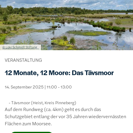
Lizenzinformationen einschließlich Urheberrecht
© Loki Schmidt Stiftung
VERANSTALTUNG
12 Monate, 12 Moore: Das Tävsmoor
14. September 2025 | 11:00 - 13:00
Tävsmoor (Heist, Kreis Pinneberg)
Auf dem Rundweg (ca. 4km) geht es durch das
Schutzgebiet entlang der vor 35 Jahren wiedervernässten
Flächen zum Moorsee.