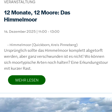
VERANSTALTUNG
12 Monate, 12 Moore: Das
Himmelmoor
14. Dezember 2025 | 11:00 - 13:00
Himmelmoor (Quickborn, Kreis Pinneberg)
Ursprünglich sollte das Himmelmoor komplett abgetorft
werden, aber ganz verschwunden ist es nicht! Wo können
sich moortypische Arten noch halten? Eine Erkundungstour
mit kurzer Rast.
MEHR LESEN
Bild