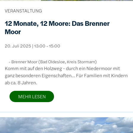
VERANSTALTUNG
12 Monate, 12 Moore: Das Brenner
Moor
20. Juli 2025 | 13:00 - 15:00
Brenner Moor (Bad Oldesloe, Kreis Stormarn)
Komm mit auf den Holzweg - durch ein Niedermoor mit
ganz besonderen Eigenschaften... Für Familien mit Kindern
ab ca. 8 Jahren.
MEHR LESEN
Bild