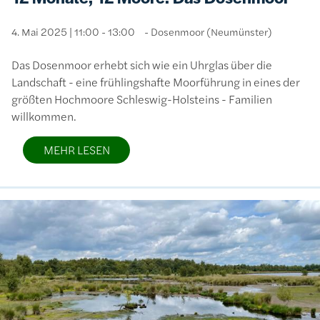
4. Mai 2025 | 11:00 - 13:00
Dosenmoor (Neumünster)
Das Dosenmoor erhebt sich wie ein Uhrglas über die
Landschaft - eine frühlingshafte Moorführung in eines der
größten Hochmoore Schleswig-Holsteins - Familien
willkommen.
MEHR LESEN
Bild