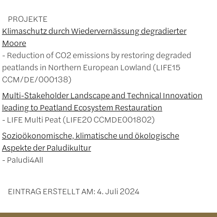
PROJEKTE
Klimaschutz durch Wiedervernässung degradierter
Moore
Reduction of CO2 emissions by restoring degraded
peatlands in Northern European Lowland (LIFE15
CCM/DE/000138)
Multi-Stakeholder Landscape and Technical Innovation
leading to Peatland Ecosystem Restauration
LIFE Multi Peat (LIFE20 CCMDE001802)
Sozioökonomische, klimatische und ökologische
Aspekte der Paludikultur
Paludi4All
EINTRAG ERSTELLT AM:
4. Juli 2024