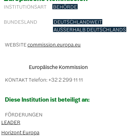
INSTITUTIONSART
BEHÖRDE
BUNDESLAND
DEUTSCHLANDWEIT
AUSSERHALB DEUTSCHLANDS
WEBSITE
commission.europa.eu
Europäische Kommission
KONTAKT
Telefon: +32 2 299 11 11
Diese Institution ist beteiligt an:
FÖRDERUNGEN
LEADER
Horizont Europa