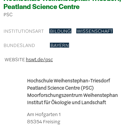
Peatland Science Centre
PSC
INSTITUTIONSART
BILDUNG
WISSENSCHAFT
BUNDESLAND
BAYERN
WEBSITE
hswt.de/psc
Hochschule Weihenstephan-Triesdorf
Peatland Science Centre (PSC)
Moorforschungszentrum Weihenstephan
Institut für Ökologie und Landschaft
Am Hofgarten 1
85354 Freising