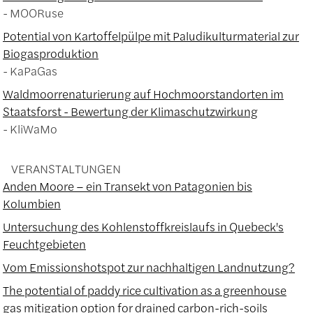
MOORuse
Potential von Kartoffelpülpe mit Paludikulturmaterial zur
Biogasproduktion
KaPaGas
Waldmoorrenaturierung auf Hochmoorstandorten im
Staatsforst - Bewertung der Klimaschutzwirkung
KliWaMo
VERANSTALTUNGEN
Anden Moore – ein Transekt von Patagonien bis
Kolumbien
Untersuchung des Kohlenstoffkreislaufs in Quebeck's
Feuchtgebieten
Vom Emissionshotspot zur nachhaltigen Landnutzung?
The potential of paddy rice cultivation as a greenhouse
gas mitigation option for drained carbon-rich-soils