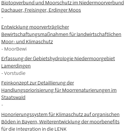
Biotopverbund und Moorschutz im Niedermoorverbund
Dachauer, Freisinger, Erdinger Moos
Entwicklung moorverträglicher
Bewirtschaftungsmaßnahmen für landwirtschaftlichen
Moor- und Klimaschutz
MoorBewi
Erfassung der Gebietshydrologie Niedermoorgebiet
Lamerdingen
Vorstudie
Feinkonzept zur Detaillierung der
Handlungspriorisierung für Moorrenaturierungen im
Staatswald
Honorierungssystem für Klimaschutz auf organischen
Böden in Bayern, Weiterentwicklung der moorbenefits
für die Integration in die LENK