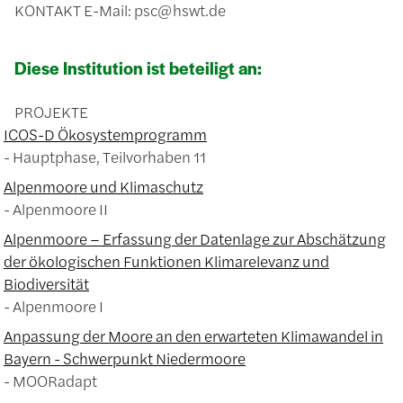
KONTAKT
E-Mail: psc@hswt.de
Diese Institution ist beteiligt an:
PROJEKTE
ICOS-D Ökosystemprogramm
Hauptphase, Teilvorhaben 11
Alpenmoore und Klimaschutz
Alpenmoore II
Alpenmoore – Erfassung der Datenlage zur Abschätzung
der ökologischen Funktionen Klimarelevanz und
Biodiversität
Alpenmoore I
Anpassung der Moore an den erwarteten Klimawandel in
Bayern - Schwerpunkt Niedermoore
MOORadapt