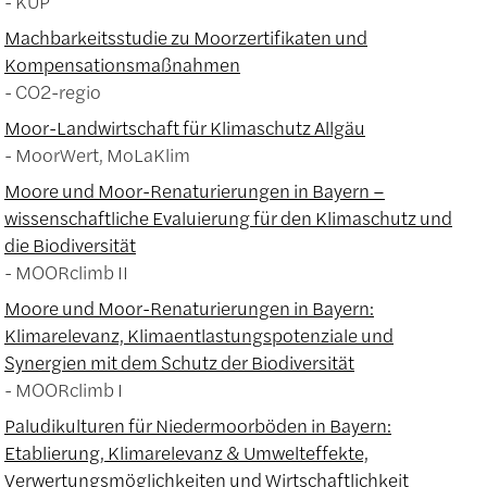
KUP
Machbarkeitsstudie zu Moorzertifikaten und
Kompensationsmaßnahmen
CO2-regio
Moor-Landwirtschaft für Klimaschutz Allgäu
MoorWert, MoLaKlim
Moore und Moor-Renaturierungen in Bayern –
wissenschaftliche Evaluierung für den Klimaschutz und
die Biodiversität
MOORclimb II
Moore und Moor-Renaturierungen in Bayern:
Klimarelevanz, Klimaentlastungspotenziale und
Synergien mit dem Schutz der Biodiversität
MOORclimb I
Paludikulturen für Niedermoorböden in Bayern:
Etablierung, Klimarelevanz & Umwelteffekte,
Verwertungsmöglichkeiten und Wirtschaftlichkeit