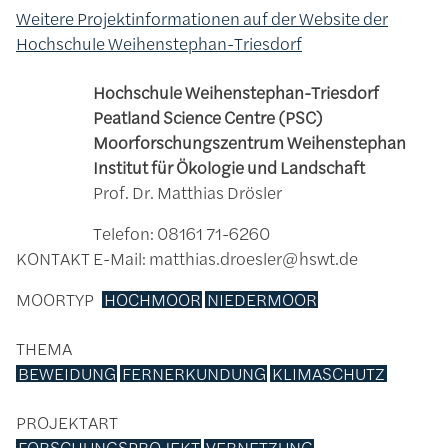
Weitere Projektinformationen auf der Website der
Hochschule Weihenstephan-Triesdorf
Hochschule Weihenstephan-Triesdorf
Peatland Science Centre (PSC)
Moorforschungszentrum Weihenstephan
Institut für Ökologie und Landschaft
Prof. Dr. Matthias Drösler
Telefon: 08161 71-6260
KONTAKT
E-Mail: matthias.droesler@hswt.de
MOORTYP
HOCHMOOR
NIEDERMOOR
THEMA
BEWEIDUNG
FERNERKUNDUNG
KLIMASCHUTZ
PROJEKTART
FORSCHUNGSPROJEKT
VERNETZUNG