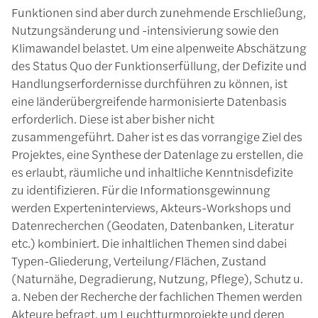
Funktionen sind aber durch zunehmende Erschließung,
Nutzungsänderung und -intensivierung sowie den
Klimawandel belastet. Um eine alpenweite Abschätzung
des Status Quo der Funktionserfüllung, der Defizite und
Handlungserfordernisse durchführen zu können, ist
eine länderübergreifende harmonisierte Datenbasis
erforderlich. Diese ist aber bisher nicht
zusammengeführt. Daher ist es das vorrangige Ziel des
Projektes, eine Synthese der Datenlage zu erstellen, die
es erlaubt, räumliche und inhaltliche Kenntnisdefizite
zu identifizieren. Für die Informationsgewinnung
werden Experteninterviews, Akteurs-Workshops und
Datenrecherchen (Geodaten, Datenbanken, Literatur
etc.) kombiniert. Die inhaltlichen Themen sind dabei
Typen-Gliederung, Verteilung/Flächen, Zustand
(Naturnähe, Degradierung, Nutzung, Pflege), Schutz u.
a. Neben der Recherche der fachlichen Themen werden
Akteure befragt, um Leuchtturmprojekte und deren