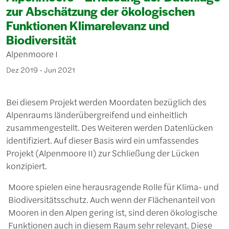
zur Abschätzung der ökologischen
Funktionen Klimarelevanz und
Biodiversität
Alpenmoore I
Dez 2019 - Jun 2021
Bei diesem Projekt werden Moordaten bezüglich des
Alpenraums länderübergreifend und einheitlich
zusammengestellt. Des Weiteren werden Datenlücken
identifiziert. Auf dieser Basis wird ein umfassendes
Projekt (Alpenmoore II) zur Schließung der Lücken
konzipiert.
Moore spielen eine herausragende Rolle für Klima- und
Biodiversitätsschutz. Auch wenn der Flächenanteil von
Mooren in den Alpen gering ist, sind deren ökologische
Funktionen auch in diesem Raum sehr relevant. Diese