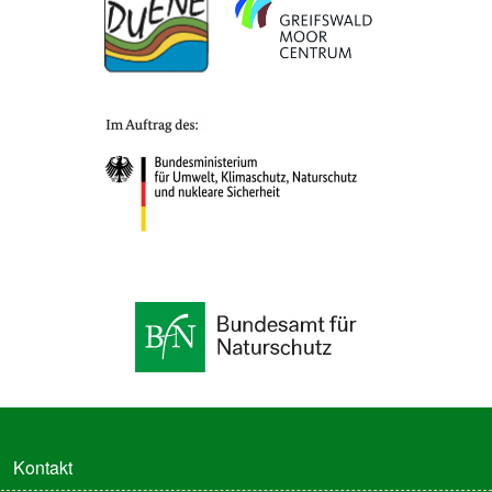
FUSSZEILE
Kontakt