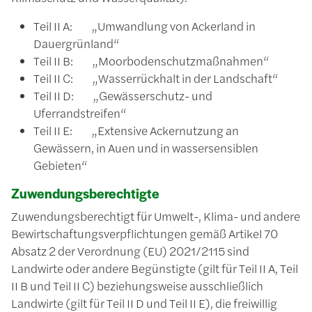
Teil II A: „Umwandlung von Ackerland in
Dauergrünland“
Teil II B: „Moorbodenschutzmaßnahmen“
Teil II C: „Wasserrückhalt in der Landschaft“
Teil II D: „Gewässerschutz- und
Uferrandstreifen“
Teil II E: „Extensive Ackernutzung an
Gewässern, in Auen und in wassersensiblen
Gebieten“
Zuwendungsberechtigte
Zuwendungsberechtigt für Umwelt-, Klima- und andere
Bewirtschaftungsverpflichtungen gemäß Artikel 70
Absatz 2 der Verordnung (EU) 2021/2115 sind
Landwirte oder andere Begünstigte (gilt für Teil II A, Teil
II B und Teil II C) beziehungsweise ausschließlich
Landwirte (gilt für Teil II D und Teil II E), die freiwillig