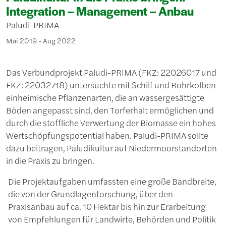
Integration – Management – Anbau
Paludi-PRIMA
Mai 2019 - Aug 2022
Das Verbundprojekt Paludi-PRIMA (FKZ: 22026017 und
FKZ: 22032718) untersuchte mit Schilf und Rohrkolben
einheimische Pflanzenarten, die an wassergesättigte
Böden angepasst sind, den Torferhalt ermöglichen und
durch die stoffliche Verwertung der Biomasse ein hohes
Wertschöpfungspotential haben. Paludi-PRIMA sollte
dazu beitragen, Paludikultur auf Niedermoorstandorten
in die Praxis zu bringen.
Die Projektaufgaben umfassten eine große Bandbreite,
die von der Grundlagenforschung, über den
Praxisanbau auf ca. 10 Hektar bis hin zur Erarbeitung
von Empfehlungen für Landwirte, Behörden und Politik