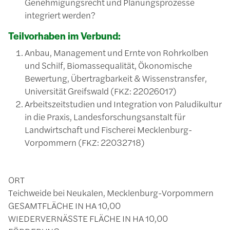
Genehmigungsrecht und Planungsprozesse
integriert werden?
Teilvorhaben im Verbund:
Anbau, Management und Ernte von Rohrkolben
und Schilf, Biomassequalität, Ökonomische
Bewertung, Übertragbarkeit & Wissenstransfer,
Universität Greifswald (FKZ: 22026017)
Arbeitszeitstudien und Integration von Paludikultur
in die Praxis, Landesforschungsanstalt für
Landwirtschaft und Fischerei Mecklenburg-
Vorpommern (FKZ: 22032718)
ORT
Teichweide bei Neukalen, Mecklenburg-Vorpommern
GESAMTFLÄCHE IN HA
10,00
WIEDERVERNÄSSTE FLÄCHE IN HA
10,00