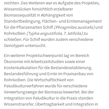
reichten. Des Weiteren war es Aufgabe des Projektes,
Wissenslücken hinsichtlich erzielbarer
Biomassequalität in Abhängigkeit von
Standortbedingung, Flächen- und Erntemanagement
für die Pflanzenarten Schilf
(Phragmites australis)
und
Rohrkolben
(Typha angustifolia, T. latifolia)
zu
schließen. Für Schilf wurden zudem verschiedene
Genotypen untersucht.
Ein weiterer Projektschwerpunkt lag im Bereich
Ökonomie mit Arbeitszeitstudien sowie einer
Kostenkalkulation für die Bestandesetablierung,
Bestandesführung und Ernte im Praxisanbau von
Rohrkolben. Die Wirtschaftlichkeit von
Paludikulturverfahren wurde für verschiedene
Verwertungswege der Biomasse bewertet. Bei der
Integration von Paludikultur in die Praxis standen
Wissenstransfer, Übertragbarkeit und Integration in