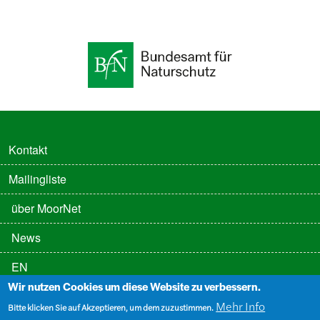
FUSSZEILE
Kontakt
Mailingliste
FUSSZEILE 2
über MoorNet
News
EN
Wir nutzen Cookies um diese Website zu verbessern.
FUSSZEILE 3
Datenschutz
Mehr Info
Bitte klicken Sie auf Akzeptieren, um dem zuzustimmen.