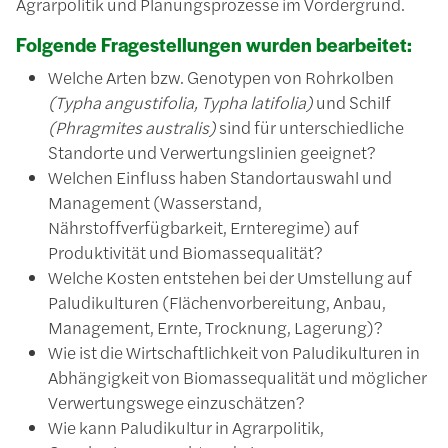
Agrarpolitik und Planungsprozesse im Vordergrund.
Folgende Fragestellungen wurden bearbeitet:
Welche Arten bzw. Genotypen von Rohrkolben
(Typha angustifolia, Typha latifolia)
und Schilf
(Phragmites australis)
sind für unterschiedliche
Standorte und Verwertungslinien geeignet?
Welchen Einfluss haben Standortauswahl und
Management (Wasserstand,
Nährstoffverfügbarkeit, Ernteregime) auf
Produktivität und Biomassequalität?
Welche Kosten entstehen bei der Umstellung auf
Paludikulturen (Flächenvorbereitung, Anbau,
Management, Ernte, Trocknung, Lagerung)?
Wie ist die Wirtschaftlichkeit von Paludikulturen in
Abhängigkeit von Biomassequalität und möglicher
Verwertungswege einzuschätzen?
Wie kann Paludikultur in Agrarpolitik,