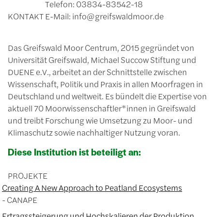
Telefon: 03834-83542-18
KONTAKT
E-Mail: info@greifswaldmoor.de
Das Greifswald Moor Centrum, 2015 gegründet von
Universität Greifswald, Michael Succow Stiftung und
DUENE e.V., arbeitet an der Schnittstelle zwischen
Wissenschaft, Politik und Praxis in allen Moorfragen in
Deutschland und weltweit. Es bündelt die Expertise von
aktuell 70 Moorwissenschaftler*innen in Greifswald
und treibt Forschung wie Umsetzung zu Moor- und
Klimaschutz sowie nachhaltiger Nutzung voran.
Diese Institution ist beteiligt an:
PROJEKTE
Creating A New Approach to Peatland Ecosystems
CANAPE
Ertragssteigerung und Hochskalieren der Produktion