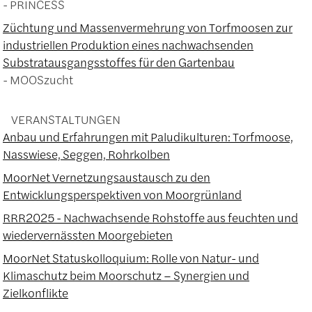
PRINCESS
Züchtung und Massenvermehrung von Torfmoosen zur
industriellen Produktion eines nachwachsenden
Substratausgangsstoffes für den Gartenbau
MOOSzucht
VERANSTALTUNGEN
Anbau und Erfahrungen mit Paludikulturen: Torfmoose,
Nasswiese, Seggen, Rohrkolben
MoorNet Vernetzungsaustausch zu den
Entwicklungsperspektiven von Moorgrünland
RRR2025 - Nachwachsende Rohstoffe aus feuchten und
wiedervernässten Moorgebieten
MoorNet Statuskolloquium: Rolle von Natur- und
Klimaschutz beim Moorschutz – Synergien und
Zielkonflikte