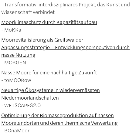
Transformativ-interdisziplinäres Projekt, das Kunst und
Wissenschaft verbindet
Moorklimaschutz durch Kapazitätsaufbau
MoKKa
Moorrevitalisierung als Greifswalder
Anpassungsstrategie – Entwicklungsperspektiven durch
nasse Nutzung
MORGEN
Nasse Moore für eine nachhaltige Zukunft
toMOORow
Neuartige Ökosysteme in wiedervernässten
Niedermoorlandschaften
WETSCAPES2.0
Optimierung der Biomasseproduktion auf nassen
Moorstandorten und deren thermische Verwertung
BOnaMoor