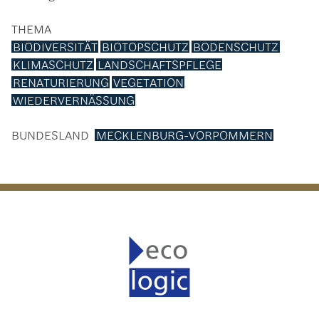
THEMA
BIODIVERSITÄT
BIOTOPSCHUTZ
BODENSCHUTZ
KLIMASCHUTZ
LANDSCHAFTSPFLEGE
RENATURIERUNG
VEGETATION
WIEDERVERNÄSSUNG
BUNDESLAND
MECKLENBURG-VORPOMMERN