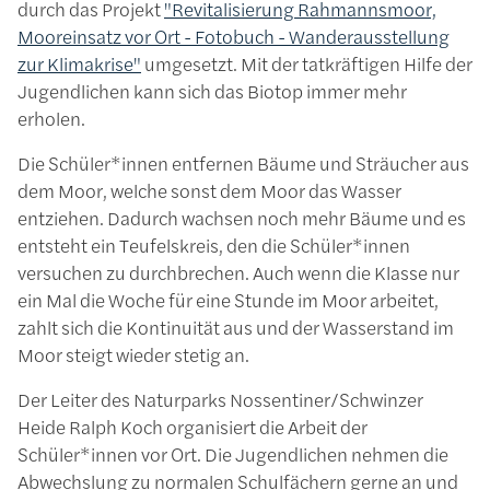
durch das Projekt
"Revitalisierung Rahmannsmoor,
Mooreinsatz vor Ort - Fotobuch - Wanderausstellung
zur Klimakrise"
umgesetzt. Mit der tatkräftigen Hilfe der
Jugendlichen kann sich das Biotop immer mehr
erholen.
Die Schüler*innen entfernen Bäume und Sträucher aus
dem Moor, welche sonst dem Moor das Wasser
entziehen. Dadurch wachsen noch mehr Bäume und es
entsteht ein Teufelskreis, den die Schüler*innen
versuchen zu durchbrechen. Auch wenn die Klasse nur
ein Mal die Woche für eine Stunde im Moor arbeitet,
zahlt sich die Kontinuität aus und der Wasserstand im
Moor steigt wieder stetig an.
Der Leiter des Naturparks Nossentiner/Schwinzer
Heide Ralph Koch organisiert die Arbeit der
Schüler*innen vor Ort. Die Jugendlichen nehmen die
Abwechslung zu normalen Schulfächern gerne an und