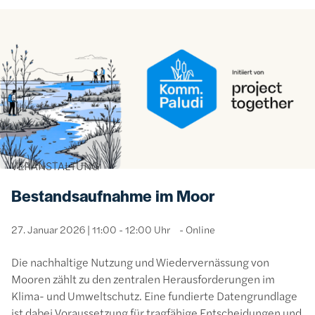
Bild
VERANSTALTUNG
Bestandsaufnahme im Moor
27. Januar 2026 | 11:00 - 12:00 Uhr
Online
Die nachhaltige Nutzung und Wiedervernässung von
Mooren zählt zu den zentralen Herausforderungen im
Klima- und Umweltschutz. Eine fundierte Datengrundlage
ist dabei Voraussetzung für tragfähige Entscheidungen und