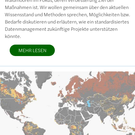
Maßnahmen ist. Wir wollen gemeinsam über den aktuellen
Wissensstand und Methoden sprechen, Möglichkeiten bzw.
Bedarfe diskutieren und erläutern, wie ein standardisiertes
Datenmanagement zukünftige Projekte unterstützen
könnte.
MEHR LESEN
Bild