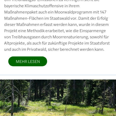
bayerische Klimaschutzoffensive in ihrem
Maßnahmenpaket auch ein Moorwaldprogramm mit 147
Maßnahmen-Flächen im Staatswald vor. Damit der Erfolg
dieser Maßnahmen erfasst werden kann, wurde in diesem
Projekt eine Methodik erarbeitet, wie die Einsparmenge
von Treibhausgasen durch Moorrenaturierung, sowohl für
Altprojekte, als auch für zukünftige Projekte im Staatsforst
und auch im Privatwald, sicher berechnet werden kann.
MEHR LESEN
Bild