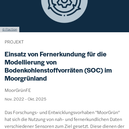
Lizenzinformationen einschließlich Urheberrecht
© Flaction
PROJEKT
Einsatz von Fernerkundung für die
Modellierung von
Bodenkohlenstoffvorräten (SOC) im
Moorgrünland
MoorGrünFE
Nov. 2022
-
Okt. 2025
Das Forschungs- und Entwicklungsvorhaben "MoorGrün"
hat sich die Nutzung von nah- und fernerkundlichen Daten
verschiedener Sensoren zum Ziel gesetzt. Diese dienen der