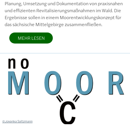
Planung, Umsetzung und Dokumentation von praxisnahen
und effizienten Revitalisierungsmaßnahmen im Wald. Die
Ergebnisse sollen in einem Moorentwicklungskonzept für
das sächsische Mittelgebirge zusammenfließen.
MEHR LESEN
Bild
Lizenzinformationen einschließlich Urheberrecht
©Jovanka Saltzmann