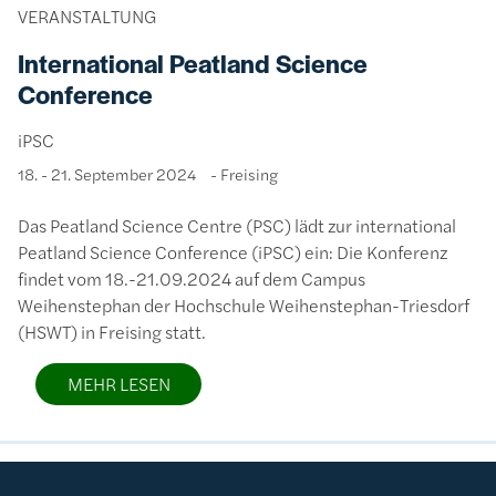
VERANSTALTUNG
International Peatland Science
Conference
iPSC
18. - 21. September 2024
Freising
Das Peatland Science Centre (PSC) lädt zur international
Peatland Science Conference (iPSC) ein: Die Konferenz
findet vom 18.-21.09.2024 auf dem Campus
Weihenstephan der Hochschule Weihenstephan-Triesdorf
(HSWT) in Freising statt.
MEHR LESEN
Bild