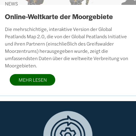
NEWS
Online-Weltkarte der Moorgebiete
Die mehrschichtige, interaktive Version der Global
Peatlands Map 2.0, die von der Global Peatlands Initiative
und ihren Partnern (einschließlich des Greifswalder
Moorzentrums) herausgegeben wurde, zeigt die
umfassendsten Daten über die weltweite Verbreitung von
Moorgebieten.
MEHR LESEN
Bild