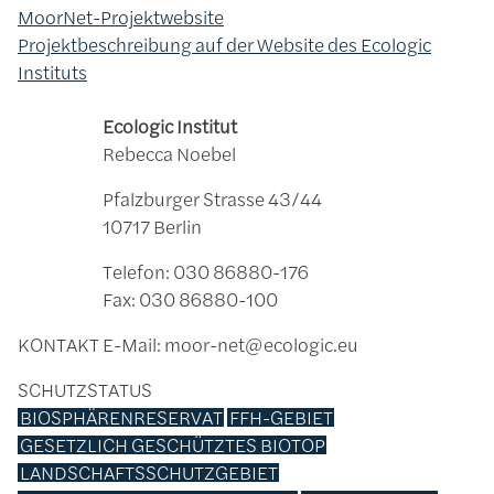
MoorNet-Projektwebsite
Projektbeschreibung auf der Website des Ecologic
Instituts
Ecologic Institut
Rebecca Noebel
Pfalzburger Strasse 43/44
10717 Berlin
Telefon: 030 86880-176
Fax: 030 86880-100
KONTAKT
E-Mail: moor-net@ecologic.eu
SCHUTZSTATUS
BIOSPHÄRENRESERVAT
FFH-GEBIET
GESETZLICH GESCHÜTZTES BIOTOP
LANDSCHAFTSSCHUTZGEBIET