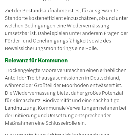
Ziel der Bestandsaufnahme ist es, für ausgewählte
Standorte kosteneffizient einzuschätzen, ob und unter
welchen Bedingungen eine Wiedervernässung
umsetzbar ist. Dabei spielen unter anderem Fragen der
Förder- und Genehmigungsfähigkeit sowie des
Beweissicherungsmonitorings eine Rolle.
Relevanz für Kommunen
Trockengelegte Moore verursachen einen erheblichen
Anteil der Treibhausgasemissionen in Deutschland,
während der Großteil der Moorböden entwässert ist.
Die Wiedervernässung bietet daher großes Potenzial
für Klimaschutz, Biodiversität und eine nachhaltige
Landnutzung. Kommunale Verwaltungen nehmen bei
der Initiierung und Umsetzung entsprechender
Maßnahmen eine Schlüsselrolle ein.