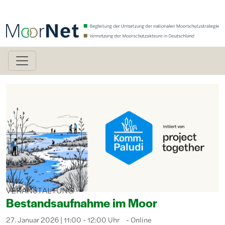
Direkt zum Inhalt
Bild
VERANSTALTUNG
Bestandsaufnahme im Moor
27. Januar 2026 | 11:00 - 12:00 Uhr
Online