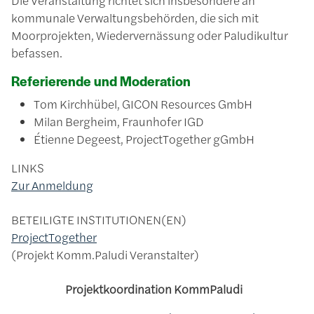
Die Veranstaltung richtet sich insbesondere an
kommunale Verwaltungsbehörden, die sich mit
Moorprojekten, Wiedervernässung oder Paludikultur
befassen.
Referierende und Moderation
Tom Kirchhübel, GICON Resources GmbH
Milan Bergheim, Fraunhofer IGD
Étienne Degeest, ProjectTogether gGmbH
LINKS
Zur Anmeldung
BETEILIGTE INSTITUTIONEN(EN)
ProjectTogether
Projekt Komm.Paludi Veranstalter
Projektkoordination KommPaludi