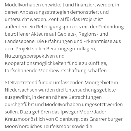
Modellvorhaben entwickelt und finanziert werden, in
denen Anpassungsstrategien demonstriert und
untersucht werden. Zentral für das Projekt ist
außerdem ein Beteiligungsprozess mit der Einbindung
betroffener Akteure auf Gebiets-, Regions- und
Landesebene. Die Erfahrungen und Erkenntnisse aus
dem Projekt sollen Beratungsgrundlagen,
Nutzungsperspektiven und
Kooperationsmöglichkeiten für die zukünftige,
torfschonende Moorbewirtschaftung schaffen.
Stellvertretend für die umfassenden Moorgebiete in
Niedersachsen wurden drei Untersuchungsgebiete
ausgewählt, in denen nähere Betrachtungen
durchgeführt und Modellvorhaben umgesetzt werden
sollen. Dazu gehören das Ipweger Moor/Jader
Kreuzmoor östlich von Oldenburg, das Gnarrenburger
Moor/nördliches Teufelsmoor sowie die