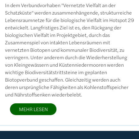
In dem Verbundvorhaben "Vernetzte Vielfalt an der
Schatzküste" werden zusammenhängende, strukturreiche
Lebensraumnetze für die biologische Vielfalt im Hotspot 29
entwickelt. Langfristiges Ziel ist es, den Rückgang der
biologischen Vielfalt im Projektgebiet, durch das
Zusammenspiel von intakten Lebensräumen mit
vernetzten Biotopen und kommunaler Biodiversität, zu
verringern. Unter anderem durch die Wiederherstellung
von Kleingewässern und Küstenniedermooren werden
wichtige Biodiversitätstrittsteine im geplanten
Biotopverbund geschaffen. Gleichzeitig werden auch
deren ursprüngliche Fähigkeiten als Kohlenstoffspeicher
und Nährstoffsenken wiederbelebt.
MEHR LESEN
Bild