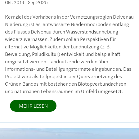
Okt. 2019
-
Sep 2025
Kernziel des Vorhabens in der Vernetzungsregion Delvenau
Niederung ist es, entwässerte Niedermoorböden entlang
des Flusses Delvenau durch Wasserstandsanhebung
wiederzuvernässen. Zudem sollen Perspektiven für
alternative Möglichkeiten der Landnutzung (z. B.
Beweidung, Paludikultur) entwickelt und beispielhaft
umgesetzt werden. Landnutzende werden über
Informations- und Beteiligungsformate eingebunden. Das
Projekt wird als Teilprojekt in der Quervernetzung des
Grünen Bandes mit bestehenden Biotopverbundachsen
und naturnahen Lebensräumen im Umfeld umgesetzt.
MEHR LESEN
Bild