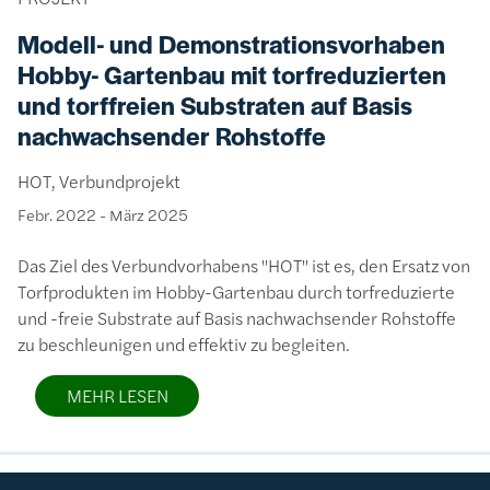
Modell- und Demonstrationsvorhaben
Hobby- Gartenbau mit torfreduzierten
und torffreien Substraten auf Basis
nachwachsender Rohstoffe
HOT, Verbundprojekt
Febr. 2022
-
März 2025
Das Ziel des Verbundvorhabens "HOT" ist es, den Ersatz von
Torfprodukten im Hobby-Gartenbau durch torfreduzierte
und -freie Substrate auf Basis nachwachsender Rohstoffe
zu beschleunigen und effektiv zu begleiten.
MEHR LESEN
Bild