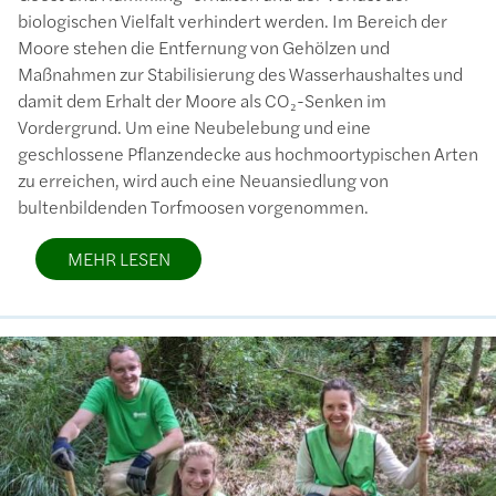
biologischen Vielfalt verhindert werden. Im Bereich der
Moore stehen die Entfernung von Gehölzen und
Maßnahmen zur Stabilisierung des Wasserhaushaltes und
damit dem Erhalt der Moore als CO₂-Senken im
Vordergrund. Um eine Neubelebung und eine
geschlossene Pflanzendecke aus hochmoortypischen Arten
zu erreichen, wird auch eine Neuansiedlung von
bultenbildenden Torfmoosen vorgenommen.
MEHR LESEN
Bild