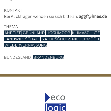
KONTAKT
Bei Rückfragen wenden sie sich bitte an:
aggf@hnee.de
THEMA
ANREIZE
GRÜNLAND
HOCHMOOR
KLIMASCHUTZ
LANDWIRTSCHAFT
NATURSCHUTZ
NIEDERMOOR
WIEDERVERNÄSSUNG
BUNDESLAND
BRANDENBURG