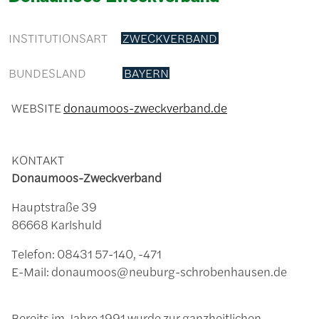
INSTITUTIONSART
ZWECKVERBAND
BUNDESLAND
BAYERN
WEBSITE
donaumoos-zweckverband.de
KONTAKT
Donaumoos-Zweckverband
Hauptstraße 39
86668 Karlshuld
Telefon: 08431 57-140, -471
E-Mail: donaumoos@neuburg-schrobenhausen.de
Bereits im Jahre 1991 wurde zur ganzheitlichen