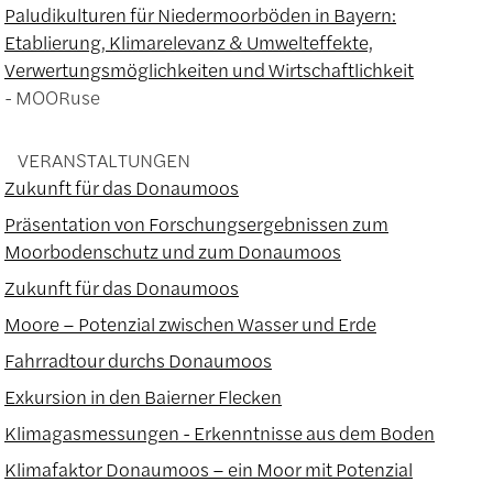
Paludikulturen für Niedermoorböden in Bayern:
Etablierung, Klimarelevanz & Umwelteffekte,
Verwertungsmöglichkeiten und Wirtschaftlichkeit
MOORuse
VERANSTALTUNGEN
Zukunft für das Donaumoos
Präsentation von Forschungsergebnissen zum
Moorbodenschutz und zum Donaumoos
Zukunft für das Donaumoos
Moore – Potenzial zwischen Wasser und Erde
Fahrradtour durchs Donaumoos
Exkursion in den Baierner Flecken
Klimagasmessungen - Erkenntnisse aus dem Boden
Klimafaktor Donaumoos – ein Moor mit Potenzial