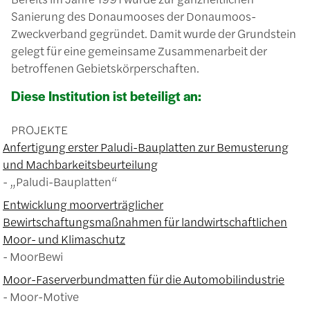
Sanierung des Donaumooses der Donaumoos-
Zweckverband gegründet. Damit wurde der Grundstein
gelegt für eine gemeinsame Zusammenarbeit der
betroffenen Gebietskörperschaften.
Diese Institution ist beteiligt an:
PROJEKTE
Anfertigung erster Paludi-Bauplatten zur Bemusterung
und Machbarkeitsbeurteilung
„Paludi-Bauplatten“
Entwicklung moorverträglicher
Bewirtschaftungsmaßnahmen für landwirtschaftlichen
Moor- und Klimaschutz
MoorBewi
Moor-Faserverbundmatten für die Automobilindustrie
Moor-Motive