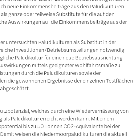
doch neue Einkommensbeiträge aus den Paludikulturen
 als ganze oder teilweise Substitute für die auf den
lche Auswirkungen auf die Einkommensbeiträge aus der
r untersuchten Paludikulturen als Substitut in der
, welche Investitionen/Betriebsumstellungen notwendig
liche Paludikultur für eine neue Betriebsausrichtung
n Auswirkungen mittels geeigneter Wohlfahrtsmaße zu
stungen durch die Paludikulturen sowie der
n die gewonnenen Ergebnisse der einzelnen Testflächen
 abgeschätzt.
tzpotenzial, welches durch eine Wiedervernässung von
als Paludikultur erreicht werden kann. Mit einem
nspotential bis zu 50 Tonnen CO2-Äquivalente bei der
Damit weisen die Niedermoorpaludikulturen die aktuell