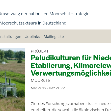
nstaltungen
Joblinks
Mailingliste
PROJEKT
Paludikulturen für Nie
Etablierung, Klimarele
Verwertungsmöglichkeit
MOORuse
Mär 2016 - Dez 2022
Ziel des Forschungsvorhabens ist es, neue
erarbeiten, die sowohl die ökologischen Fu