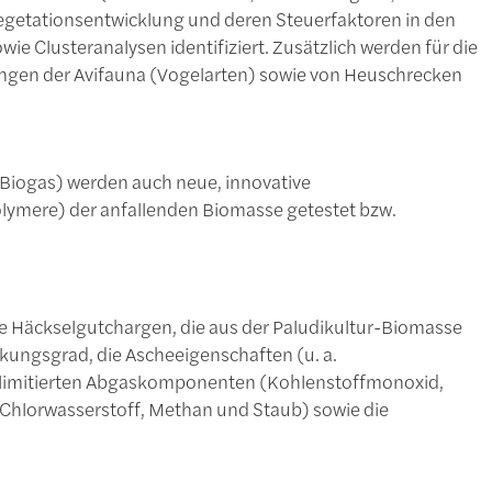
Vegetationsentwicklung und deren Steuerfaktoren in den
wie Clusteranalysen identifiziert. Zusätzlich werden für die
erungen der Avifauna (Vogelarten) sowie von Heuschrecken
Biogas) werden auch neue, innovative
lymere) der anfallenden Biomasse getestet bzw.
ie Häckselgutchargen, die aus der Paludikultur-Biomasse
kungsgrad, die Ascheeigenschaften (u. a.
unlimitierten Abgaskomponenten (Kohlenstoffmonoxid,
 Chlorwasserstoff, Methan und Staub) sowie die