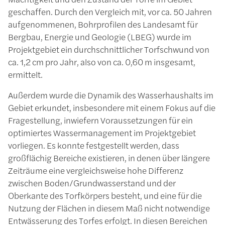
geschaffen. Durch den Vergleich mit, vor ca. 50 Jahren
aufgenommenen, Bohrprofilen des Landesamt für
Bergbau, Energie und Geologie (LBEG) wurde im
Projektgebiet ein durchschnittlicher Torfschwund von
ca. 1,2 cm pro Jahr, also von ca. 0,60 m insgesamt,
ermittelt.
Außerdem wurde die Dynamik des Wasserhaushalts im
Gebiet erkundet, insbesondere mit einem Fokus auf die
Fragestellung, inwiefern Voraussetzungen für ein
optimiertes Wassermanagement im Projektgebiet
vorliegen. Es konnte festgestellt werden, dass
großflächig Bereiche existieren, in denen über längere
Zeiträume eine vergleichsweise hohe Differenz
zwischen Boden/Grundwasserstand und der
Oberkante des Torfkörpers besteht, und eine für die
Nutzung der Flächen in diesem Maß nicht notwendige
Entwässerung des Torfes erfolgt. In diesen Bereichen