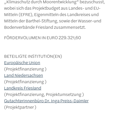
„Klimaschutz durch Moorentwicklung“ bezuschusst,
wobei sich das Projektbudget aus Landes- und EU-
Mitteln (EFRE), Eigenmitteln des Landkreises und
Mitteln der Barthel-Stiftung, sowie der Wasser-und
Bodenverbände Friesland zusammensetzt.
FÖRDERVOLUMEN IN EURO
229.321,60
BETEILIGTE INSTITUTION(EN)
Europäische Union
Projektfinanzierung
Land Niedersachsen
Projektfinanzierung
Landkreis Friesland
Projektfinanzierung, Projektumsetzung
GutachterInnenbüro Dr. Inga Preiss-Daimler
Projektpartner