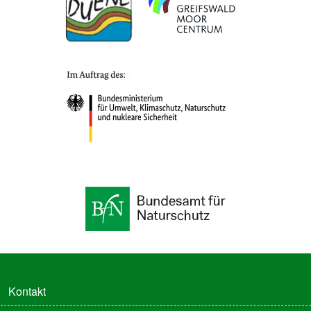
FUSSZEILE
Kontakt