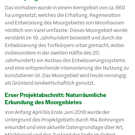
Das Vorhaben wurde in einem Kerngebiet von ca. 660
ha umgesetzt, welches die Erhaltung, Regeneration
und Entwicklung des Moorgebietes von Moorhausen
nördlich von Varel umfasste. Dieses Moorgebiet wurde
verstärkt im 19. Jahrhundert besiedelt und durch die
Entwässerung des Torfkörpers urbar gemacht, wobei
insbesondere in der zweiten Hälfte des 20.
Jahrhunderts ein Ausbau des Entwässerungssystems
und eine entsprechende Intensivierung der Nutzung zu
konstatieren ist. Das Moorgebiet wird heute vorrangig
als Grünland landwirtschaftlich genutzt.
Erser Projektabschnitt: Naturräumliche
Erkundung des Moorgebietes
Von Anfang April bis Ende Juni 2018 wurde der
Untergrund des Projektgebiets durch 164 Bohrungen
erkundet und eine aktuelle Datengrundlage über Art,
Mächtigkeit und den Zustand der Torfe im Gebiet