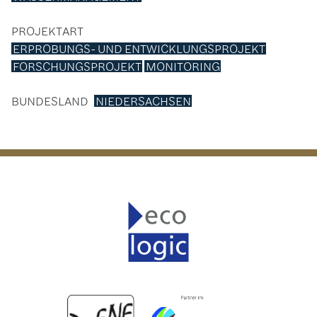
PROJEKTART
ERPROBUNGS- UND ENTWICKLUNGSPROJEKT
FORSCHUNGSPROJEKT
MONITORING
BUNDESLAND
NIEDERSACHSEN