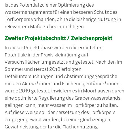
ist das Potential zu einer Optimierung des
Wassermanagements für einen besseren Schutz des
Torfkörpers vorhanden, ohne die bisherige Nutzung in
relevantem Maße zu beeinträchtigen.
Zweiter Projektabschnitt / Zwischenprojekt
In dieser Projektphase wurden die ermittelten
Potentiale in der Praxis kleinräumig auf
Versuchsflächen umgesetzt und getestet. Nach den im
Sommer und Herbst 2018 erfolgten
Detailuntersuchungen und Abstimmungsgespräche
mit den Akteur*innen und Flächeneigentümer*innen,
wurde 2019 getestet, inwiefern es in Moorhausen durch
eine optimierte Regulierung des Grabenwasserstands
gelingen kann, mehr Wasser im Torfkörper zu halten.
Auf diese Weise soll der Zersetzung des Torfkörpers
entgegengewirkt werden, bei einer gleichzeitigen
Gewährleistung der für die Flächennutzung