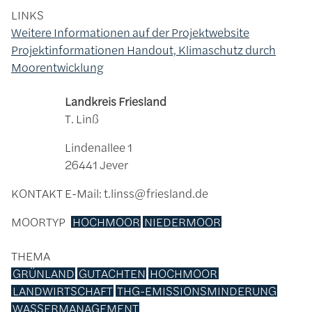
LINKS
Weitere Informationen auf der Projektwebsite
Projektinformationen Handout, Klimaschutz durch
Moorentwicklung
Landkreis Friesland
T. Linß
Lindenallee 1
26441 Jever
KONTAKT
E-Mail: t.linss@friesland.de
MOORTYP
HOCHMOOR
NIEDERMOOR
THEMA
GRÜNLAND
GUTACHTEN
HOCHMOOR
LANDWIRTSCHAFT
THG-EMISSIONSMINDERUNG
WASSERMANAGEMENT