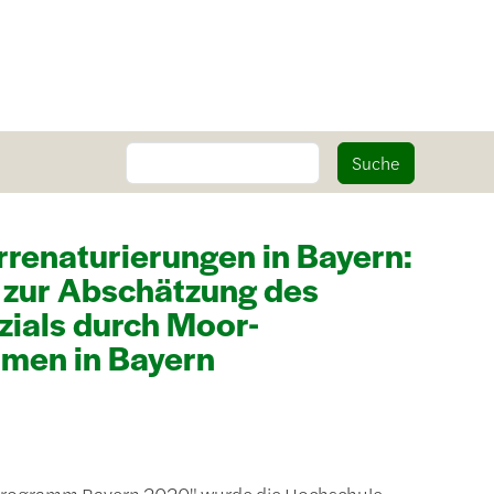
Suche
Suche
renaturierungen in Bayern:
 zur Abschätzung des
ials durch Moor-
men in Bayern
rogramm Bayern 2020" wurde die Hochschule