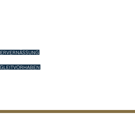
DERVERNÄSSUNG
EGLEITVORHABEN