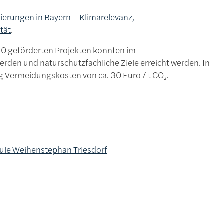
erungen in Bayern – Klimarelevanz,
tät
.
0 geförderten Projekten konnten im
rden und naturschutzfachliche Ziele erreicht werden. In
g Vermeidungskosten von ca. 30 Euro / t CO₂.
hule Weihenstephan Triesdorf