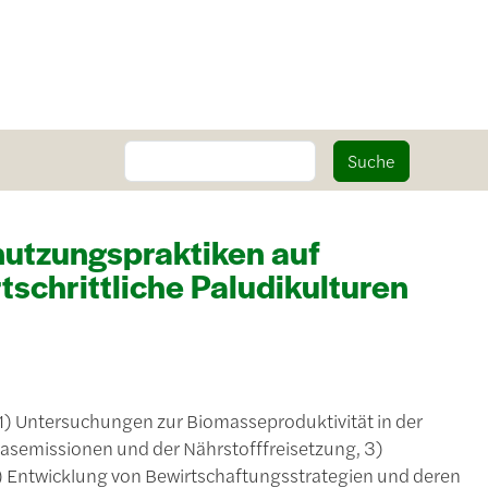
Suche
Suche
utzungspraktiken auf
schrittliche Paludikulturen
1) Untersuchungen zur Biomasseproduktivität in der
gasemissionen und der Nährstofffreisetzung, 3)
 Entwicklung von Bewirtschaftungsstrategien und deren