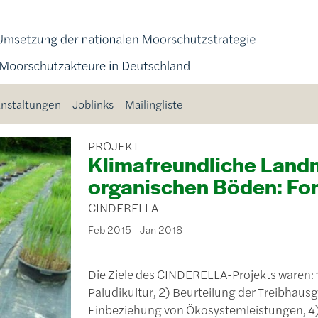
nstaltungen
Joblinks
Mailingliste
PROJEKT
Klimafreundliche Landn
organischen Böden: Fort
CINDERELLA
Feb 2015 - Jan 2018
Die Ziele des CINDERELLA-Projekts waren: 
Paludikultur, 2) Beurteilung der Treibhaus
Einbeziehung von Ökosystemleistungen, 4)