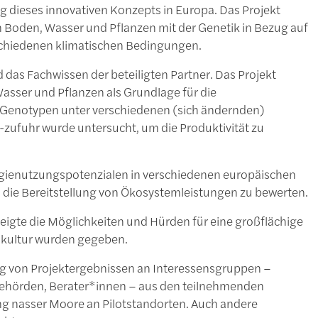
ng dieses innovativen Konzepts in Europa. Das Projekt
Boden, Wasser und Pflanzen mit der Genetik in Bezug auf
schiedenen klimatischen Bedingungen.
 das Fachwissen der beteiligten Partner. Das Projekt
sser und Pflanzen als Grundlage für die
on Genotypen unter verschiedenen (sich ändernden)
-zufuhr wurde untersucht, um die Produktivität zu
ienutzungspotenzialen in verschiedenen europäischen
 die Bereitstellung von Ökosystemleistungen zu bewerten.
igte die Möglichkeiten und Hürden für eine großflächige
ikultur wurden gegeben.
ng von Projektergebnissen an Interessensgruppen –
Behörden, Berater*innen – aus den teilnehmenden
ng nasser Moore an Pilotstandorten. Auch andere