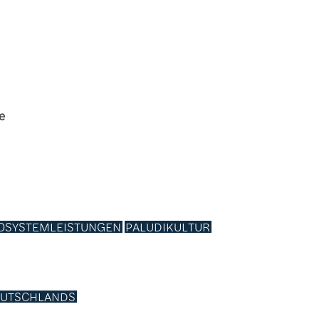
ie
OSYSTEMLEISTUNGEN
PALUDIKULTUR
UTSCHLANDS