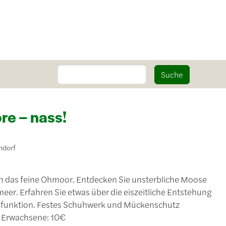
Suche
Suche
e – nass!
ndorf
h das feine Ohmoor. Entdecken Sie unsterbliche Moose
eer. Erfahren Sie etwas über die eiszeitliche Entstehung
afunktion. Festes Schuhwerk und Mückenschutz
n Erwachsene: 10€