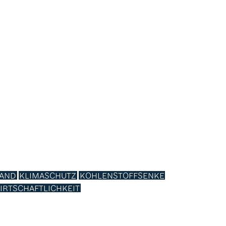
AND
KLIMASCHUTZ
KOHLENSTOFFSENKE
IRTSCHAFTLICHKEIT