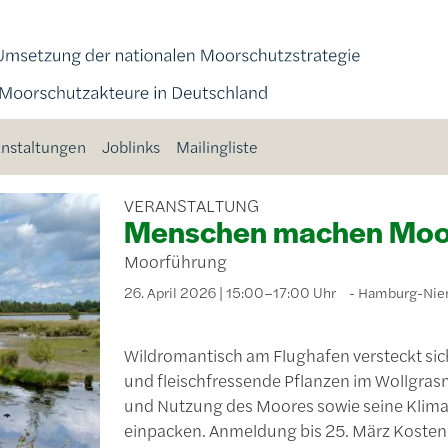
nstaltungen
Joblinks
Mailingliste
VERANSTALTUNG
Menschen machen Moor
Moorführung
26. April 2026 | 15:00–17:00 Uhr
Hamburg-Nie
Wildromantisch am Flughafen versteckt sic
und fleischfressende Pflanzen im Wollgrasm
und Nutzung des Moores sowie seine Klim
einpacken. Anmeldung bis 25. März Koste