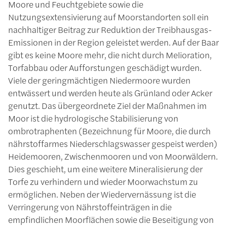
Moore und Feuchtgebiete sowie die
Nutzungsextensivierung auf Moorstandorten soll ein
nachhaltiger Beitrag zur Reduktion der Treibhausgas-
Emissionen in der Region geleistet werden. Auf der Baar
gibt es keine Moore mehr, die nicht durch Melioration,
Torfabbau oder Aufforstungen geschädigt wurden.
Viele der geringmächtigen Niedermoore wurden
entwässert und werden heute als Grünland oder Acker
genutzt. Das übergeordnete Ziel der Maßnahmen im
Moor ist die hydrologische Stabilisierung von
ombrotraphenten (Bezeichnung für Moore, die durch
nährstoffarmes Niederschlagswasser gespeist werden)
Heidemooren, Zwischenmooren und von Moorwäldern.
Dies geschieht, um eine weitere Mineralisierung der
Torfe zu verhindern und wieder Moorwachstum zu
ermöglichen. Neben der Wiedervernässung ist die
Verringerung von Nährstoffeinträgen in die
empfindlichen Moorflächen sowie die Beseitigung von