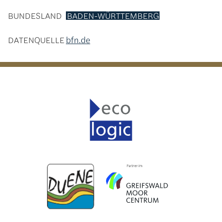
BUNDESLAND
BADEN-WÜRTTEMBERG
DATENQUELLE
bfn.de