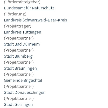
Fördermittelgeber
Bundesamt für Naturschutz
Förderung
Landkreis Schwarzwald-Baar-Kreis
Projektträger
Landkreis Tuttlingen
Projektpartner
Stadt Bad Dürrheim
Projektpartner
Stadt Blumberg
Projektpartner
Stadt Bräunlingen
Projektpartner
Gemeinde Brigachtal
Projektpartner
Stadt­ Do­nau­eschin­gen
Projektpartner
Stadt Geisingen