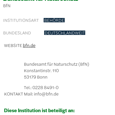
BfN
INSTITUTIONSART
BEHÖRDE
BUNDESLAND
DEUTSCHLANDWEIT
WEBSITE
bfn.de
Bundesamt für Naturschutz (BfN)
Konstantinstr. 110
53179 Bonn
Tel.: 0228 8491-0
KONTAKT
Mail: info@bfn.de
Diese Institution ist beteiligt an: