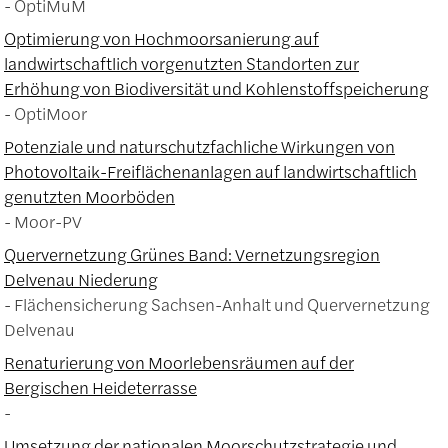
OptiMuM
Optimierung von Hochmoorsanierung auf
landwirtschaftlich vorgenutzten Standorten zur
Erhöhung von Biodiversität und Kohlenstoffspeicherung
OptiMoor
Potenziale und naturschutzfachliche Wirkungen von
Photovoltaik-Freiflächenanlagen auf landwirtschaftlich
genutzten Moorböden
Moor-PV
Quervernetzung Grünes Band: Vernetzungsregion
Delvenau Niederung
Flächensicherung Sachsen-Anhalt und Quervernetzung
Delvenau
Renaturierung von Moorlebensräumen auf der
Bergischen Heideterrasse
Umsetzung der nationalen Moorschutzstrategie und