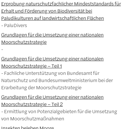
Erprobung naturschutzfachlicher Mindeststandards für
Erhalt und Förderung von Biodiversität bei
Paludikulturen auf landwirtschaftlichen Flächen
PaluDivers
Grundlagen für die Umsetzung einer nationalen
Moorschutzstrategie
Grundlagen für die Umsetzung einer nationalen
Moorschutzstrategie – Teil 1
Fachliche Unterstützung von Bundesamt für
Naturschutz und Bundesumweltministerium bei der
Erarbeitung der Moorschutzstrategie
Grundlagen für die Umsetzung einer nationalen
Moorschutzstrategie – Teil 2
Ermittlung von Potenzialgebieten für die Umsetzung
von Moorschutzmaßnahmen
Insekten beleben Moore