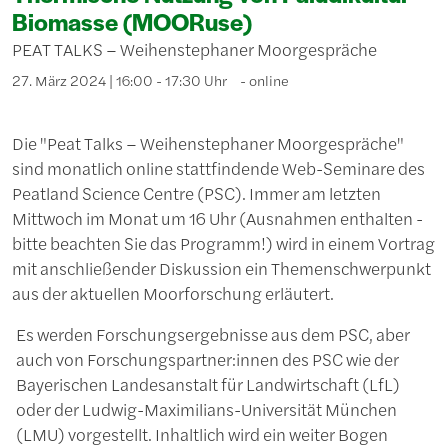
Biomasse (MOORuse)
PEAT TALKS – Weihenstephaner Moorgespräche
27. März 2024 | 16:00 - 17:30 Uhr
online
Die "Peat Talks – Weihenstephaner Moorgespräche"
sind monatlich online stattfindende Web-Seminare des
Peatland Science Centre (PSC). Immer am letzten
Mittwoch im Monat um 16 Uhr (Ausnahmen enthalten -
bitte beachten Sie das Programm!) wird in einem Vortrag
mit anschließender Diskussion ein Themenschwerpunkt
aus der aktuellen Moorforschung erläutert.
Es werden Forschungsergebnisse aus dem PSC, aber
auch von Forschungspartner:innen des PSC wie der
Bayerischen Landesanstalt für Landwirtschaft (LfL)
oder der Ludwig-Maximilians-Universität München
(LMU) vorgestellt. Inhaltlich wird ein weiter Bogen