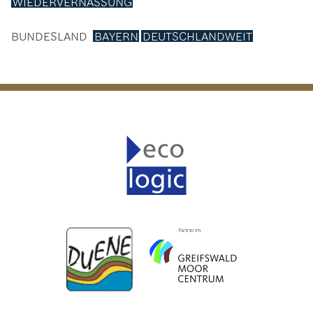
WIEDERVERNÄSSUNG
BUNDESLAND
BAYERN
DEUTSCHLANDWEIT