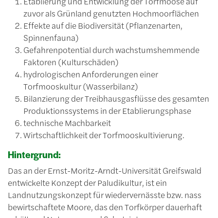
Etablierung und Entwicklung der Torfmoose auf
zuvor als Grünland genutzten Hochmoorflächen
Effekte auf die Biodiversität (Pflanzenarten,
Spinnenfauna)
Gefahrenpotential durch wachstumshemmende
Faktoren (Kulturschäden)
hydrologischen Anforderungen einer
Torfmooskultur (Wasserbilanz)
Bilanzierung der Treibhausgasflüsse des gesamten
Produktionssystems in der Etablierungsphase
technische Machbarkeit
Wirtschaftlichkeit der Torfmooskultivierung.
Hintergrund:
Das an der Ernst-Moritz-Arndt-Universität Greifswald
entwickelte Konzept der Paludikultur, ist ein
Landnutzungskonzept für wiedervernässte bzw. nass
bewirtschaftete Moore, das den Torfkörper dauerhaft