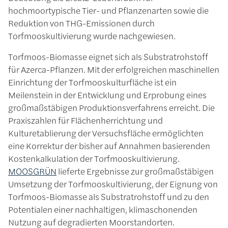
hochmoortypische Tier- und Pflanzenarten sowie die
Reduktion von THG-Emissionen durch
Torfmooskultivierung wurde nachgewiesen.
Torfmoos-Biomasse eignet sich als Substratrohstoff
für Azerca-Pflanzen. Mit der erfolgreichen maschinellen
Einrichtung der Torfmooskulturfläche ist ein
Meilenstein in der Entwicklung und Erprobung eines
großmaßstäbigen Produktionsverfahrens erreicht. Die
Praxiszahlen für Flächenherrichtung und
Kulturetablierung der Versuchsfläche ermöglichten
eine Korrektur der bisher auf Annahmen basierenden
Kostenkalkulation der Torfmooskultivierung.
MOOSGRÜN
lieferte Ergebnisse zur großmaßstäbigen
Umsetzung der Torfmooskultivierung, der Eignung von
Torfmoos-Biomasse als Substratrohstoff und zu den
Potentialen einer nachhaltigen, klimaschonenden
Nutzung auf degradierten Moorstandorten.