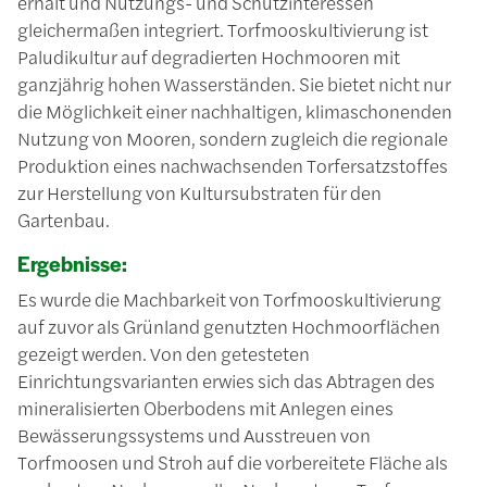
erhält und Nutzungs- und Schutzinteressen
gleichermaßen integriert. Torfmooskultivierung ist
Paludikultur auf degradierten Hochmooren mit
ganzjährig hohen Wasserständen. Sie bietet nicht nur
die Möglichkeit einer nachhaltigen, klimaschonenden
Nutzung von Mooren, sondern zugleich die regionale
Produktion eines nachwachsenden Torfersatzstoffes
zur Herstellung von Kultursubstraten für den
Gartenbau.
Ergebnisse:
Es wurde die Machbarkeit von Torfmooskultivierung
auf zuvor als Grünland genutzten Hochmoorflächen
gezeigt werden. Von den getesteten
Einrichtungsvarianten erwies sich das Abtragen des
mineralisierten Oberbodens mit Anlegen eines
Bewässerungssystems und Ausstreuen von
Torfmoosen und Stroh auf die vorbereitete Fläche als