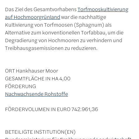
Das Ziel des Gesamtvorhabens
Torfmooskultivierung
auf Hochmoorgrünland
war die nachhaltige
Kultivierung von Torfmoosen (Sphagnum) als
Alternative zum konventionellen Torfabbau, um die
Degradierung von Hochmooren zu verhindern und
Treibhausgasemissionen zu reduzieren.
ORT
Hankhauser Moor
GESAMTFLÄCHE IN HA
4,00
FÖRDERUNG
Nachwachsende Rohstoffe
FÖRDERVOLUMEN IN EURO
742.961,36
BETEILIGTE INSTITUTION(EN)